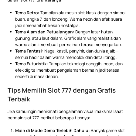
Tema Retro:
Tampilan ala mesin slot klasik dengan simbol
buah, angka 7, dan lonceng. Warna neon dan efek suara
jadul menambah kesan nostalgia.
Tema Alam dan Petualangan:
Dengan latar hutan,
gunung, atau laut dalam. Grafik alam yang realistis dan
warna alami membuat permainan terasa menyegarkan.
Tema Fantasi:
Naga, kastil, penyihir, dan dunia ajaib—
semua hadir dalam warna mencolok dan detail tinggi.
Tema Futuristik:
Tampilan teknologi canggih, neon, dan
efek digital membuat pengalaman bermain jadi terasa
seperti di masa depan.
Tips Memilih Slot 777 dengan Grafis
Terbaik
Jika kamu ingin menikmati pengalaman visual maksimal saat
bermain slot 777, berikut beberapa tipsnya:
Main di Mode Demo Terlebih Dahulu:
Banyak game slot