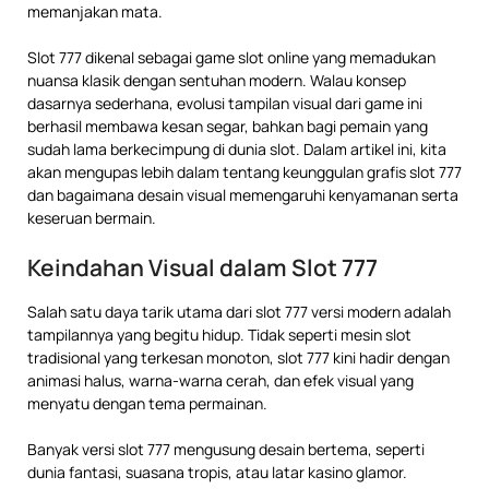
memanjakan mata.
Slot 777 dikenal sebagai game slot online yang memadukan
nuansa klasik dengan sentuhan modern. Walau konsep
dasarnya sederhana, evolusi tampilan visual dari game ini
berhasil membawa kesan segar, bahkan bagi pemain yang
sudah lama berkecimpung di dunia slot. Dalam artikel ini, kita
akan mengupas lebih dalam tentang keunggulan grafis slot 777
dan bagaimana desain visual memengaruhi kenyamanan serta
keseruan bermain.
Keindahan Visual dalam Slot 777
Salah satu daya tarik utama dari slot 777 versi modern adalah
tampilannya yang begitu hidup. Tidak seperti mesin slot
tradisional yang terkesan monoton, slot 777 kini hadir dengan
animasi halus, warna-warna cerah, dan efek visual yang
menyatu dengan tema permainan.
Banyak versi slot 777 mengusung desain bertema, seperti
dunia fantasi, suasana tropis, atau latar kasino glamor.