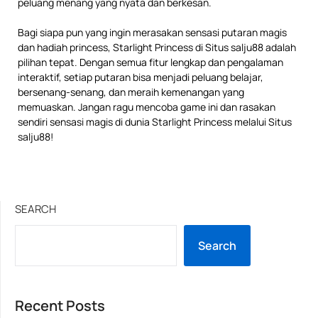
peluang menang yang nyata dan berkesan.
Bagi siapa pun yang ingin merasakan sensasi putaran magis
dan hadiah princess, Starlight Princess di Situs salju88 adalah
pilihan tepat. Dengan semua fitur lengkap dan pengalaman
interaktif, setiap putaran bisa menjadi peluang belajar,
bersenang-senang, dan meraih kemenangan yang
memuaskan. Jangan ragu mencoba game ini dan rasakan
sendiri sensasi magis di dunia Starlight Princess melalui Situs
salju88!
SEARCH
Search
Recent Posts