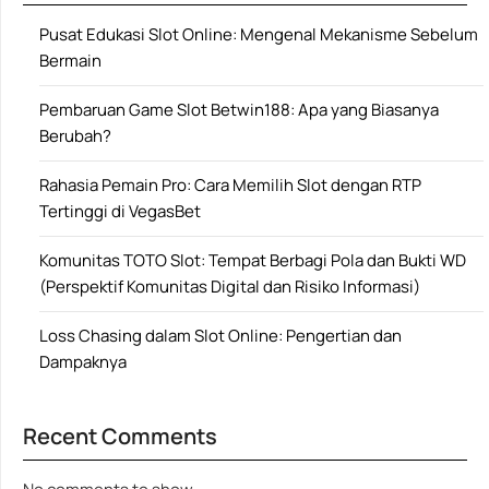
Pusat Edukasi Slot Online: Mengenal Mekanisme Sebelum
Bermain
Pembaruan Game Slot Betwin188: Apa yang Biasanya
Berubah?
Rahasia Pemain Pro: Cara Memilih Slot dengan RTP
Tertinggi di VegasBet
Komunitas TOTO Slot: Tempat Berbagi Pola dan Bukti WD
(Perspektif Komunitas Digital dan Risiko Informasi)
Loss Chasing dalam Slot Online: Pengertian dan
Dampaknya
Recent Comments