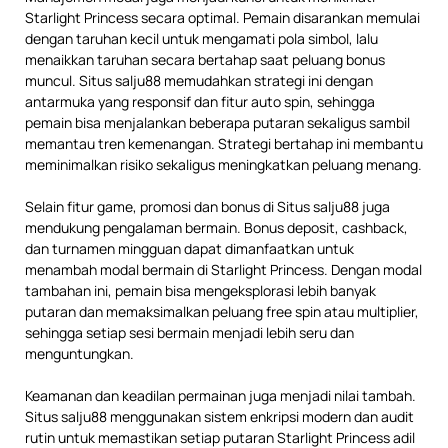
Starlight Princess secara optimal. Pemain disarankan memulai
dengan taruhan kecil untuk mengamati pola simbol, lalu
menaikkan taruhan secara bertahap saat peluang bonus
muncul. Situs salju88 memudahkan strategi ini dengan
antarmuka yang responsif dan fitur auto spin, sehingga
pemain bisa menjalankan beberapa putaran sekaligus sambil
memantau tren kemenangan. Strategi bertahap ini membantu
meminimalkan risiko sekaligus meningkatkan peluang menang.
Selain fitur game, promosi dan bonus di Situs salju88 juga
mendukung pengalaman bermain. Bonus deposit, cashback,
dan turnamen mingguan dapat dimanfaatkan untuk
menambah modal bermain di Starlight Princess. Dengan modal
tambahan ini, pemain bisa mengeksplorasi lebih banyak
putaran dan memaksimalkan peluang free spin atau multiplier,
sehingga setiap sesi bermain menjadi lebih seru dan
menguntungkan.
Keamanan dan keadilan permainan juga menjadi nilai tambah.
Situs salju88 menggunakan sistem enkripsi modern dan audit
rutin untuk memastikan setiap putaran Starlight Princess adil