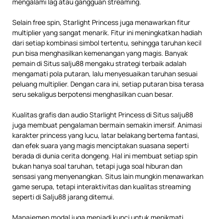
mengalami lag atau gangguan streaming.
Selain free spin, Starlight Princess juga menawarkan fitur
multiplier yang sangat menarik. Fitur ini meningkatkan hadiah
dari setiap kombinasi simbol tertentu, sehingga taruhan kecil
pun bisa menghasilkan kemenangan yang magis. Banyak
pemain di Situs salju88 mengaku strategi terbaik adalah
mengamati pola putaran, lalu menyesuaikan taruhan sesuai
peluang multiplier. Dengan cara ini, setiap putaran bisa terasa
seru sekaligus berpotensi menghasilkan cuan besar.
Kualitas grafis dan audio Starlight Princess di Situs salju88
juga membuat pengalaman bermain semakin imersif. Animasi
karakter princess yang lucu, latar belakang bertema fantasi,
dan efek suara yang magis menciptakan suasana seperti
berada di dunia cerita dongeng. Hal ini membuat setiap spin
bukan hanya soal taruhan, tetapi juga soal hiburan dan
sensasi yang menyenangkan. Situs lain mungkin menawarkan
game serupa, tetapi interaktivitas dan kualitas streaming
seperti di Salju88 jarang ditemui.
Manajemen modal juga menjadi kunci untuk menikmati