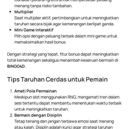
menang tanpa risiko tambahan.
Multiplier
Saat multiplier aktif, pertimbangkan untuk meningkatkan
taruhan secara bijak agar kemenangan berlipat ganda.
Mini Game Interaktif
Pilih opsi dengan peluang terbaik dalam mini game untuk
memaksimalkan hasil bonus.
Dengan strategi yang tepat, fitur bonus dapat meningkatkan
total kemenangan sekaligus menambah keseruan bermain di
BINGO4D
.
Tips Taruhan Cerdas untuk Pemain
Amati Pola Permainan
Meskipun slot menggunakan RNG, mengamati tren dalam
sesi tertentu dapat membantu menentukan waktu terbaik
untuk meningkatkan taruhan.
Bermain dengan Disiplin
Tetap tenang dan jangan terbawa emosi saat menang
atau kalah. Disiplin adalah kunci agar strategi taruhan