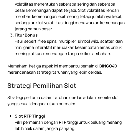
Volatilitas menentukan seberapa sering dan seberapa
besar kemenangan dapat terjadi. Slot volatilitas rendah
memberi kemenangan lebih sering tetapi jumlahnya kecil,
sedangkan slot volatilitas tinggi menawarkan kemenangan
jarang namun besar.
Fitur Bonus
Fitur seperti free spins, multiplier, simbol wild, scatter, dan
mini game interaktif merupakan kesempatan emas untuk
meningkatkan kemenangan tanpa risiko tambahan.
Memahami ketiga aspek ini membantu pemain di
BINGO4D
merencanakan strategi taruhan yang lebih cerdas.
Strategi Pemilihan Slot
Strategi pertama dalam taruhan cerdas adalah memilih slot
yang sesuai dengan tujuan bermain:
Slot RTP Tinggi
Pilih permainan dengan RTP tinggi untuk peluang menang
lebih baik dalam jangka panjang.