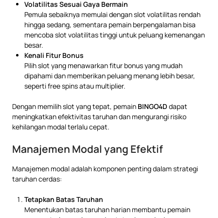
Volatilitas Sesuai Gaya Bermain
Pemula sebaiknya memulai dengan slot volatilitas rendah
hingga sedang, sementara pemain berpengalaman bisa
mencoba slot volatilitas tinggi untuk peluang kemenangan
besar.
Kenali Fitur Bonus
Pilih slot yang menawarkan fitur bonus yang mudah
dipahami dan memberikan peluang menang lebih besar,
seperti free spins atau multiplier.
Dengan memilih slot yang tepat, pemain
BINGO4D
dapat
meningkatkan efektivitas taruhan dan mengurangi risiko
kehilangan modal terlalu cepat.
Manajemen Modal yang Efektif
Manajemen modal adalah komponen penting dalam strategi
taruhan cerdas:
Tetapkan Batas Taruhan
Menentukan batas taruhan harian membantu pemain