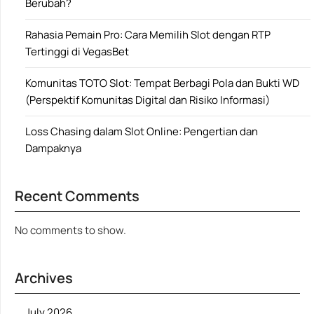
Berubah?
Rahasia Pemain Pro: Cara Memilih Slot dengan RTP
Tertinggi di VegasBet
Komunitas TOTO Slot: Tempat Berbagi Pola dan Bukti WD
(Perspektif Komunitas Digital dan Risiko Informasi)
Loss Chasing dalam Slot Online: Pengertian dan
Dampaknya
Recent Comments
No comments to show.
Archives
July 2026