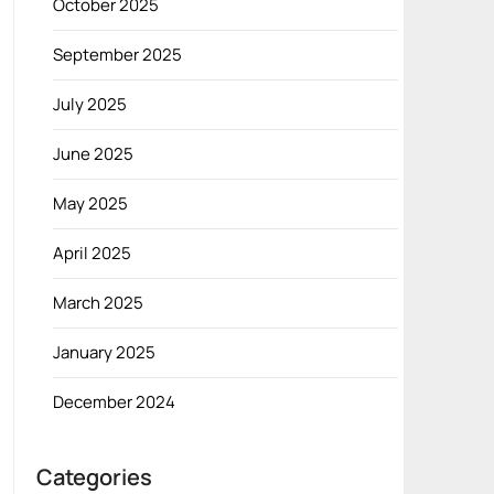
October 2025
September 2025
July 2025
June 2025
May 2025
April 2025
March 2025
January 2025
December 2024
Categories